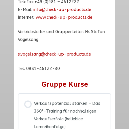
Telefax:+49 (0)981 – 4612222
E-Mail:
info@check-up-products.de
Internet:
www.check-up-products.de
Vertriebsleiter und Gruppenleiter: Hr. Stefan
Vogelsang
s.vogelsang@check-up-products.de
Tel. 0981-46122-30
Gruppe Kurse
Verkaufspotenzial stärken – Das
360°-Training für nachhaltigen
Verkaufserfolg (beliebige
Lernreihenfolge)