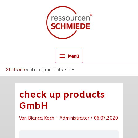
Zum
Inhalt
springen
Menü
Menü
Startseite
check up products GmbH
check up products
GmbH
Von
Bianca Koch - Administrator
/
06.07.2020