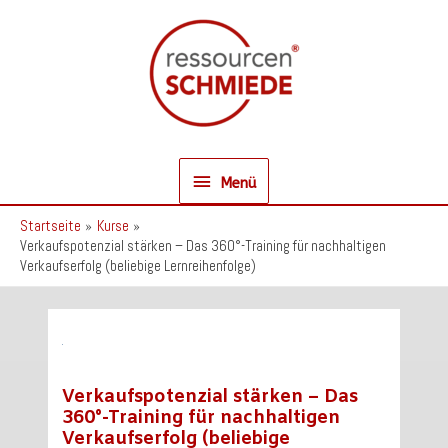
Zum
Inhalt
springen
Menü
Menü
Startseite
Kurse
Verkaufspotenzial stärken – Das 360°-Training für nachhaltigen
Verkaufserfolg (beliebige Lernreihenfolge)
Verkaufspotenzial stärken – Das
360°-Training für nachhaltigen
Verkaufserfolg (beliebige