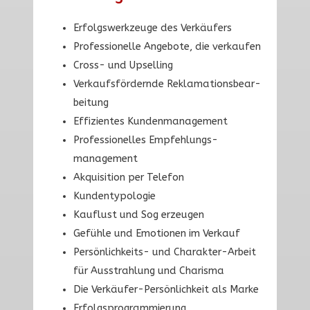
Erfolgswerkzeuge des Verkäufers
Professionelle Angebote, die verkaufen
Cross- und Upselling
Verkaufs­fördernde Reklama­tions­bear­
beitung
Effizientes Kunden­management
Professionelles Empfehlungs­
management
Akquisition per Telefon
Kundentypologie
Kauflust und Sog erzeugen
Gefühle und Emotionen im Verkauf
Persönlichkeits- und Charakter-Arbeit
für Ausstrahlung und Charisma
Die Verkäufer-Persönlichkeit als Marke
Erfolgs­programmierung