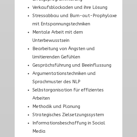
Verkaufsblockaden und ihre Lösung
Stressabbau und Burn-out-Prophylaxe
mit Entspannungs­techniken
Mentale Arbeit mit dem
Unterbewusstsein
Bearbeitung von Ängsten und
limitierenden Gefühlen
Gesprächsführung und Beeinflussung
Argumentations­techniken und
Sprachmuster des NLP
Selbstorganisation für effizientes
Arbeiten
Methodik und Planung
Strategisches Zielsetzungs­system
Informations­beschaffung in Social
Media