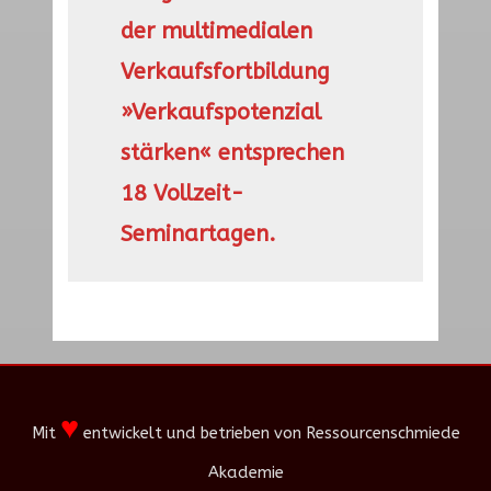
der multimedialen
Verkaufsfortbildung
»Verkaufspotenzial
stärken« entsprechen
18 Vollzeit-
Seminartagen.
♥
Mit
entwickelt und betrieben von Ressourcenschmiede
Akademie