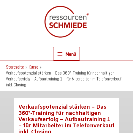
Zum
Inhalt
springen
Menü
Menü
Startseite
Kurse
Verkaufspotenzial stärken – Das 360°-Training für nachhaltigen
Verkaufserfolg – Aufbautraining 1 – für Mitarbeiter im Telefonverkauf
inkl. Closing
Verkaufspotenzial stärken – Das
360°-Training für nachhaltigen
Verkaufserfolg – Aufbautraining 1
– für Mitarbeiter im Telefonverkauf
inkl. Closing