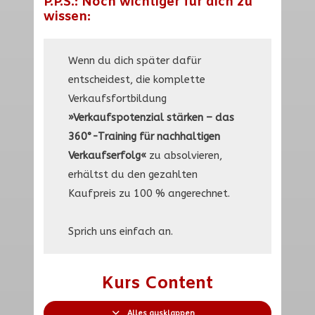
P.P.S.: Noch wichtiger für dich zu
wissen:
Wenn du dich später dafür
entscheidest, die komplette
Verkaufsfortbildung
»Verkaufspotenzial stärken – das
360°-Training für nachhaltigen
Verkaufserfolg«
zu absolvieren,
erhältst du den gezahlten
Kaufpreis zu 100 % angerechnet.
Sprich uns einfach an.
Kurs Content
Alles ausklappen