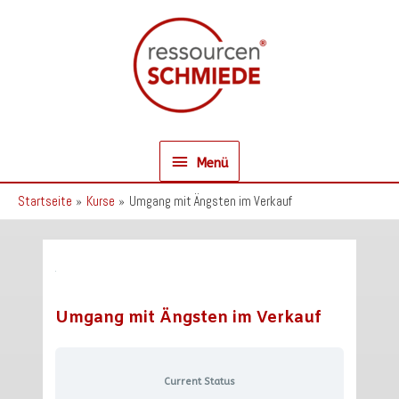
Zum
Inhalt
springen
Menü
Menü
Startseite
Kurse
Umgang mit Ängsten im Verkauf
Umgang mit Ängsten im Verkauf
Current Status