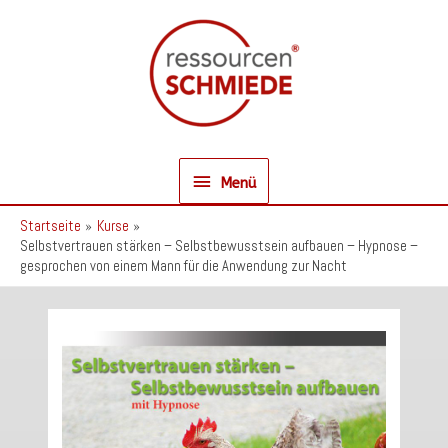
Zum
Inhalt
springen
Menü
Menü
Startseite
Kurse
Selbstvertrauen stärken – Selbstbewusstsein aufbauen – Hypnose –
gesprochen von einem Mann für die Anwendung zur Nacht