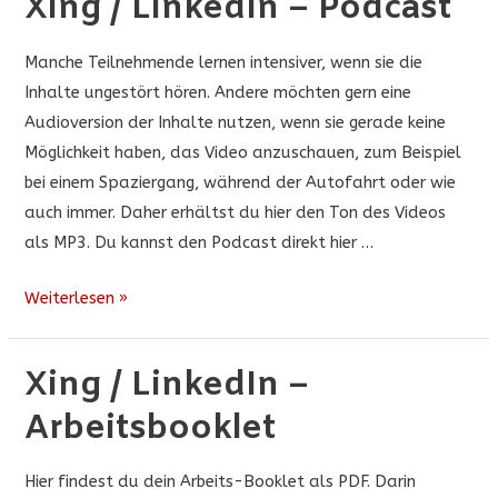
Xing / LinkedIn – Podcast
Manche Teilnehmende lernen intensiver, wenn sie die
Inhalte ungestört hören. Andere möchten gern eine
Audioversion der Inhalte nutzen, wenn sie gerade keine
Möglichkeit haben, das Video anzuschauen, zum Beispiel
bei einem Spaziergang, während der Autofahrt oder wie
auch immer. Daher erhältst du hier den Ton des Videos
als MP3. Du kannst den Podcast direkt hier …
Xing
Weiterlesen »
/
LinkedIn
Xing / LinkedIn –
–
Arbeitsbooklet
Podcast
Hier findest du dein Arbeits-Booklet als PDF. Darin