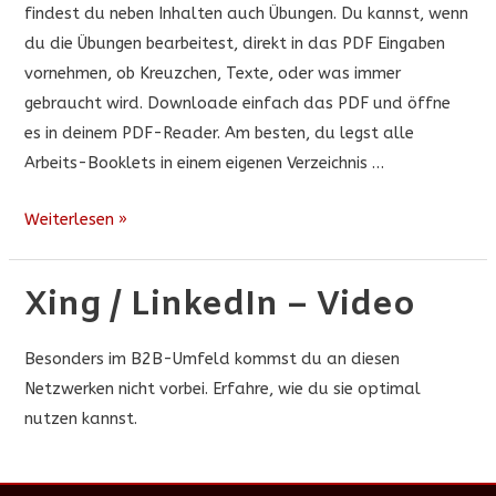
findest du neben Inhalten auch Übungen. Du kannst, wenn
du die Übungen bearbeitest, direkt in das PDF Eingaben
vornehmen, ob Kreuzchen, Texte, oder was immer
gebraucht wird. Downloade einfach das PDF und öffne
es in deinem PDF-Reader. Am besten, du legst alle
Arbeits-Booklets in einem eigenen Verzeichnis …
Xing
Weiterlesen »
/
LinkedIn
Xing / LinkedIn – Video
–
Arbeitsbooklet
Besonders im B2B-Umfeld kommst du an diesen
Netzwerken nicht vorbei. Erfahre, wie du sie optimal
nutzen kannst.