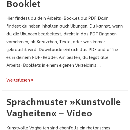
Booklet
Hier findest du dein Arbeits-Booklet als PDF. Darin
findest du neben Inhalten auch Übungen. Du kannst, wenn
du die Übungen bearbeitest, direkt in das PDF Eingaben
vornehmen, ob Kreuzchen, Texte, oder was immer
gebraucht wird. Downloade einfach das PDF und öffne
es in deinem PDF-Reader. Am besten, du legst alle
Arbeits-Booklets in einem eigenen Verzeichnis …
Sprachmuster
Weiterlesen »
»Kunstvolle
Vagheiten«
Sprachmuster »Kunstvolle
–
Vagheiten« – Video
Arbeits-
Booklet
Kunstvolle Vagheiten sind ebenfalls ein rhetorisches