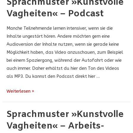
Sprachmuster »Kunstvolle
Vagheiten« – Podcast
Manche Teilnehmende lernen intensiver, wenn sie die
Inhalte ungestört hören. Andere möchten gern eine
Audioversion der Inhalte nutzen, wenn sie gerade keine
Möglichkeit haben, das Video anzuschauen, zum Beispiel
bei einem Spaziergang, während der Autofahrt oder wie
auch immer. Daher erhältst du hier den Ton des Videos
als MP3. Du kannst den Podcast direkt hier …
Sprachmuster
Weiterlesen »
»Kunstvolle
Vagheiten«
Sprachmuster »Kunstvolle
–
Vagheiten« – Arbeits-
Podcast