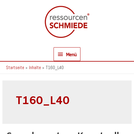
Zum
Inhalt
springen
Menü
Menü
Startseite
Inhalte
T160_L40
T160_L40