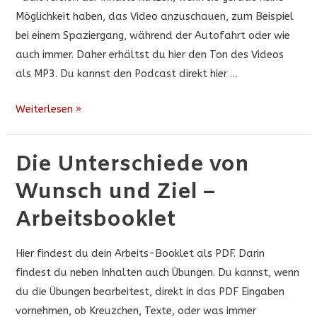
Möglichkeit haben, das Video anzuschauen, zum Beispiel
bei einem Spaziergang, während der Autofahrt oder wie
auch immer. Daher erhältst du hier den Ton des Videos
als MP3. Du kannst den Podcast direkt hier …
Die
Weiterlesen »
Unterschiede
von
Die Unterschiede von
Wunsch
Wunsch und Ziel –
und
Ziel
Arbeitsbooklet
–
Podcast
Hier findest du dein Arbeits-Booklet als PDF. Darin
findest du neben Inhalten auch Übungen. Du kannst, wenn
du die Übungen bearbeitest, direkt in das PDF Eingaben
vornehmen, ob Kreuzchen, Texte, oder was immer