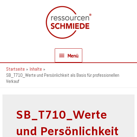
Zum
Inhalt
springen
Menü
Menü
Startseite
Inhalte
SB_T710_Werte und Persönlichkeit als Basis für professionellen
Verkauf
SB_T710_Werte
und Persönlichkeit