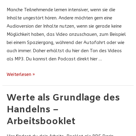
Manche Teilnehmende lernen intensiver, wenn sie die
Inhalte ungestört hören. Andere möchten gern eine
Audioversion der Inhalte nutzen, wenn sie gerade keine
Möglichkeit haben, das Video anzuschauen, zum Beispiel
bei einem Spaziergang, während der Autofahrt oder wie
auch immer. Daher erhältst du hier den Ton des Videos
als MP3. Du kannst den Podcast direkt hier …
Werte
Weiterlesen »
als
Grundlage
Werte als Grundlage des
des
Handelns –
Handelns
–
Arbeitsbooklet
Podcast