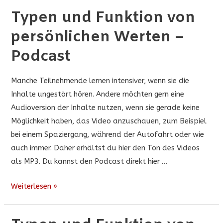
Typen und Funktion von
persönlichen Werten –
Podcast
Manche Teilnehmende lernen intensiver, wenn sie die
Inhalte ungestört hören. Andere möchten gern eine
Audioversion der Inhalte nutzen, wenn sie gerade keine
Möglichkeit haben, das Video anzuschauen, zum Beispiel
bei einem Spaziergang, während der Autofahrt oder wie
auch immer. Daher erhältst du hier den Ton des Videos
als MP3. Du kannst den Podcast direkt hier …
Typen
Weiterlesen »
und
Funktion