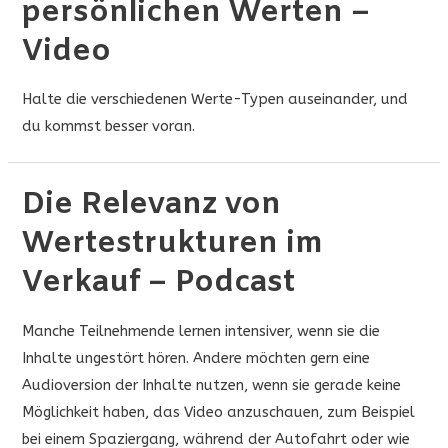
persönlichen Werten –
persönlichen
Werten
Video
–
Arbeitsbooklet
Halte die verschiedenen Werte-Typen auseinander, und
du kommst besser voran.
Die Relevanz von
Wertestrukturen im
Verkauf – Podcast
Manche Teilnehmende lernen intensiver, wenn sie die
Inhalte ungestört hören. Andere möchten gern eine
Audioversion der Inhalte nutzen, wenn sie gerade keine
Möglichkeit haben, das Video anzuschauen, zum Beispiel
bei einem Spaziergang, während der Autofahrt oder wie